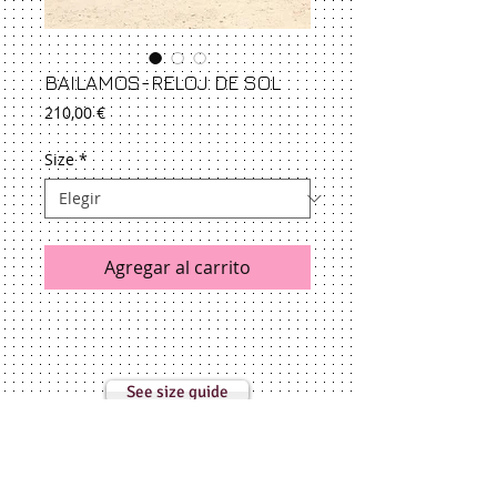
BAILAMOS-RELOJ DE SOL
Precio
210,00 €
Size
*
Agregar al carrito
See size guide
Returns & Exchanges